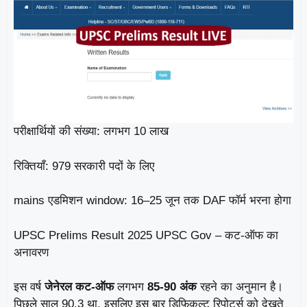
परीक्षार्थियों की संख्या: लगभग 10 लाख
रिक्तियाँ: 979 सरकारी पदों के लिए
mains एडमिशन window: 16–25 जून तक DAF फॉर्म भरना होगा
UPSC Prelims Result 2025 UPSC Gov – कट‑ऑफ का
अनावरण
इस वर्ष
जेनेरल कट-ऑफ
लगभग
85‑90 अंक
रहने का अनुमान है।
पिछले साल 90.3 था, इसलिए इस बार डिफ़िकल्ट रिपोर्ट्स को देखते