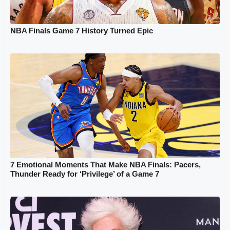
NBA Finals Game 7 History Turned Epic
7 Emotional Moments That Make NBA Finals: Pacers,
Thunder Ready for ‘Privilege’ of a Game 7