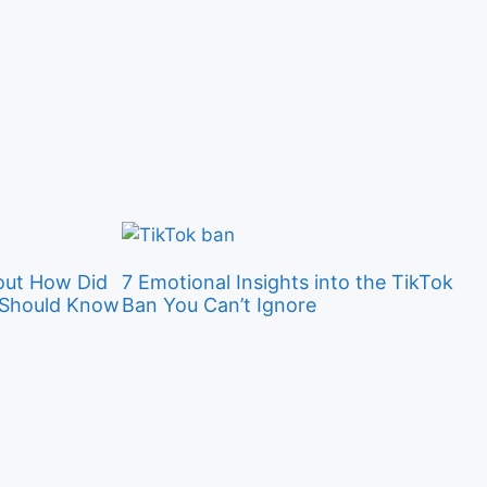
out How Did
7 Emotional Insights into the TikTok
u Should Know
Ban You Can’t Ignore