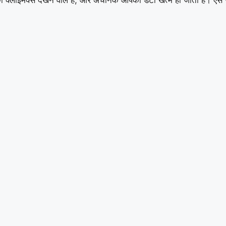
का क्लाइमेक्स देखने वाले हैं, और अचानक आपका डेटा खत्म हो जाता है। ऐसे
।