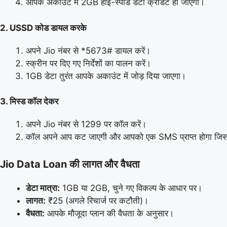
आपके अकाउंट में 2GB हाई-स्पीड डेटा क्रेडिट हो जाएगा।
2. USSD कोड डायल करके
अपने Jio नंबर से *5673# डायल करें।
स्क्रीन पर दिए गए निर्देशों का पालन करें।
1GB डेटा तुरंत आपके अकाउंट में जोड़ दिया जाएगा।
3. मिस्ड कॉल देकर
अपने Jio नंबर से 1299 पर कॉल करें।
कॉल अपने आप कट जाएगी और आपको एक SMS प्राप्त होगा जिसमें
Jio Data Loan की लागत और वैधता
डेटा मात्रा:
1GB या 2GB, चुने गए विकल्प के आधार पर।
लागत:
₹25 (अगले रिचार्ज पर कटौती)।
वैधता:
आपके मौजूदा प्लान की वैधता के अनुसार।