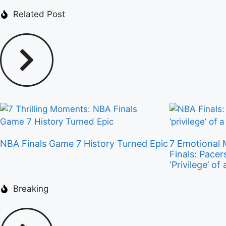
Related Post
NBA Finals Game 7 History Turned Epic
7 Emotional
Finals: Pace
‘Privilege’ o
Breaking