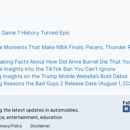
 Game 7 History Turned Epic
l Moments That Make NBA Finals: Pacers, Thunder Rea
aking Facts About How Did Anne Burrell Die That Y
l Insights into the TikTok Ban You Can’t Ignore
g Insights on the Trump Mobile Website’s Bold Debut
 Reasons the Bad Guys 2 Release Date (August 1, 2025)
Fol
g the latest updates in automobiles,
nce, entertainment, education
ivacy Policy
Disclaimer