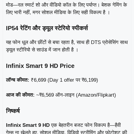
मोड—रल स्मार्ट शो और वीडियो कॉल के लिए पर्याप्त। बेशक गेमिंग के
लिए भारी नहीं, मगर सोशल मीडिया के लिए सही विकल्प है ।
IP54 रेटिंग और ड्यूल स्टेरियो स्पीकर्स
यह फोन धूल और छींटों से बचा रहता है, साथ ही DTS प्रोसेसिंग साथ
ड्यूल स्टीरियो से साउंड में जान होती है ।
Infinix Smart 9 HD Price
लॉन्च कीमत:
₹6,699 (Day 1 offer पर ₹6,199)
आज की कीमत:
~₹6,569 ऑन‑लाइन (Amazon/Flipkart)
निष्कर्ष
Infinix Smart 9 HD
एक बेहतरीन बजट फोन विकल्प है—हैवी
गेम्स ना खेलते हुए, सोशल मीडिया, विडियो स्ट्रीमिंग और फोटोशूट की