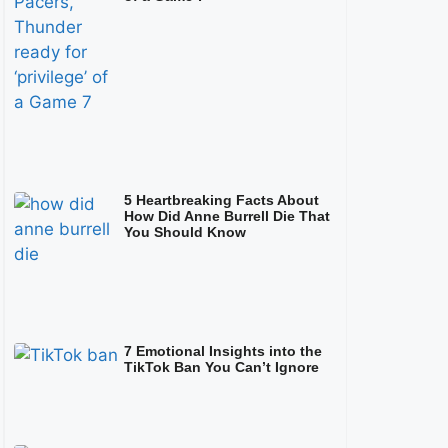
5 Heartbreaking Facts About
How Did Anne Burrell Die That
You Should Know
7 Emotional Insights into the
TikTok Ban You Can’t Ignore