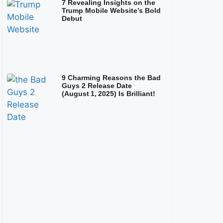
7 Revealing Insights on the
Trump Mobile Website’s Bold
Debut
9 Charming Reasons the Bad
Guys 2 Release Date
(August 1, 2025) Is Brilliant!