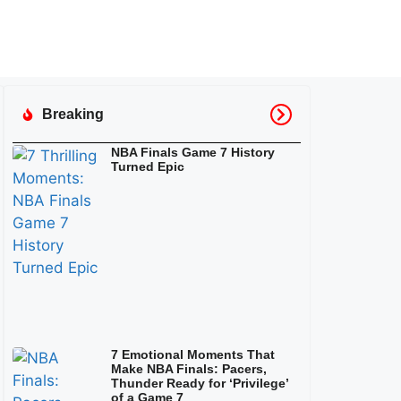
Breaking
NBA Finals Game 7 History
Turned Epic
7 Emotional Moments That
Make NBA Finals: Pacers,
Thunder Ready for ‘Privilege’
of a Game 7