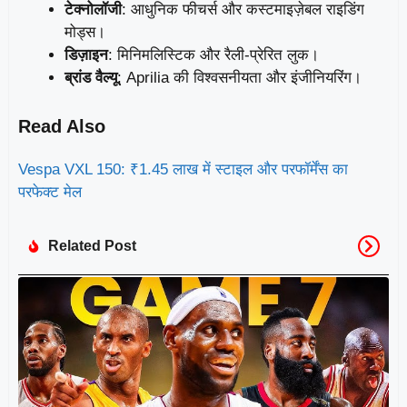
टेक्नोलॉजी
: आधुनिक फीचर्स और कस्टमाइज़ेबल राइडिंग
मोड्स।
डिज़ाइन
: मिनिमलिस्टिक और रैली-प्रेरित लुक।
ब्रांड वैल्यू
: Aprilia की विश्वसनीयता और इंजीनियरिंग।
Read Also
Vespa VXL 150: ₹1.45 लाख में स्टाइल और परफॉर्मेंस का
परफेक्ट मेल
Related Post