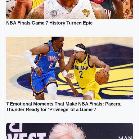
NBA Finals Game 7 History Turned Epic
7 Emotional Moments That Make NBA Finals: Pacers,
Thunder Ready for ‘Privilege’ of a Game 7